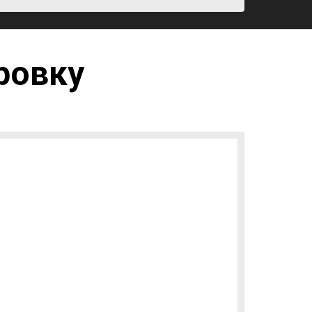
ровку