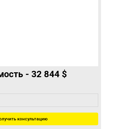
ость - 32 844 $
олучить консультацию