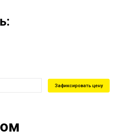
ь:
Зафиксировать цену
дом