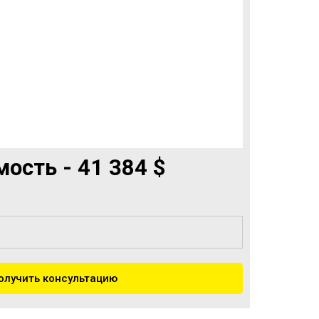
ость - 41 384 $
олучить консультацию