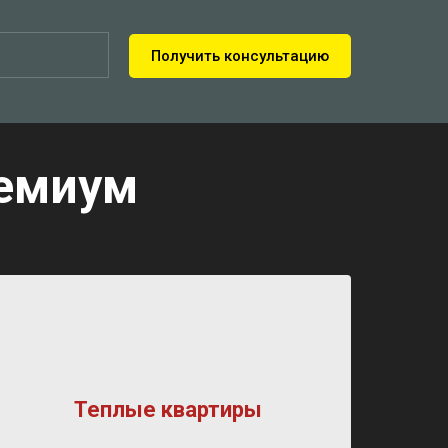
Получить консультацию
ремиум
Теплые квартиры