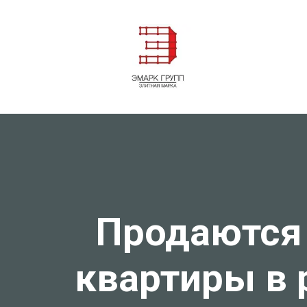
Продаютс
квартиры в