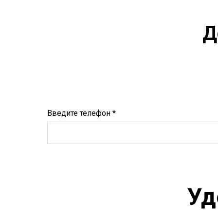
Д
Введите телефон *
Уд