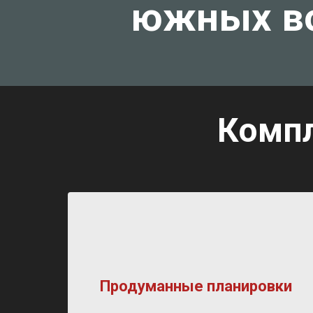
южных в
Компл
Продуманные планировки